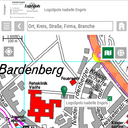
Anzeigen
LogoSpots Isabelle Engels
LogoSpots Isabelle Engels