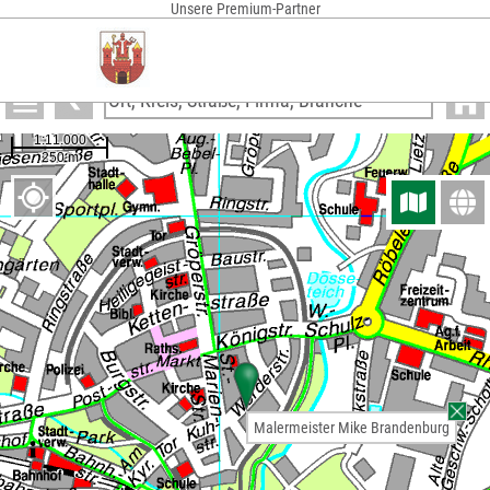
Unsere Premium-Partner
Anzeigen
Malermeister Mike Brandenburg
Malermeister Mike Brandenburg