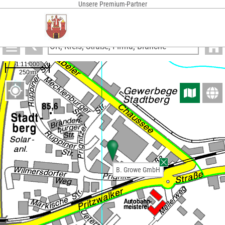
Unsere Premium-Partner
Anzeigen
B. Growe GmbH
B. Growe GmbH