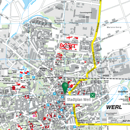
Stadtplan Werl