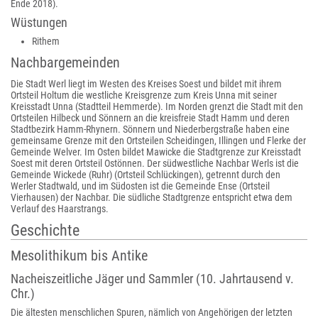
Ende 2018).
Wüstungen
Rithem
Nachbargemeinden
Die Stadt Werl liegt im Westen des Kreises Soest und bildet mit ihrem
Ortsteil Holtum die westliche Kreisgrenze zum Kreis Unna mit seiner
Kreisstadt Unna (Stadtteil Hemmerde). Im Norden grenzt die Stadt mit den
Ortsteilen Hilbeck und Sönnern an die kreisfreie Stadt Hamm und deren
Stadtbezirk Hamm-Rhynern. Sönnern und Niederbergstraße haben eine
gemeinsame Grenze mit den Ortsteilen Scheidingen, Illingen und Flerke der
Gemeinde Welver. Im Osten bildet Mawicke die Stadtgrenze zur Kreisstadt
Soest mit deren Ortsteil Ostönnen. Der südwestliche Nachbar Werls ist die
Gemeinde Wickede (Ruhr) (Ortsteil Schlückingen), getrennt durch den
Werler Stadtwald, und im Südosten ist die Gemeinde Ense (Ortsteil
Vierhausen) der Nachbar. Die südliche Stadtgrenze entspricht etwa dem
Verlauf des Haarstrangs.
Geschichte
Mesolithikum bis Antike
Nacheiszeitliche Jäger und Sammler (10. Jahrtausend v.
Chr.)
Die ältesten menschlichen Spuren, nämlich von Angehörigen der letzten