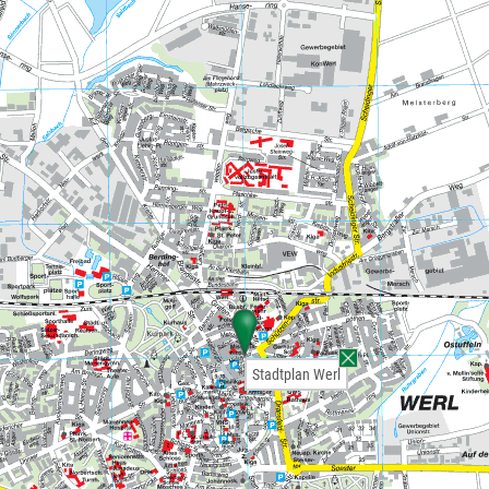
Stadtplan Werl