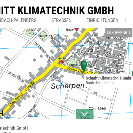
ITT KLIMATECHNIK GMBH
ÜBACH-PALENBERG
STRASSEN
EINRICHTUNGEN
EUROPAKARTE
Schmitt Klimatechnik GmbH
Route berechnen
matechnik GmbH