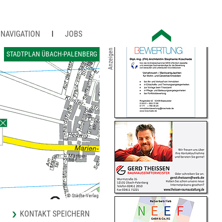
NAVIGATION
JOBS
Anzeigen
STADTPLAN ÜBACH-PALENBERG
© Städte-Verlag
KONTAKT SPEICHERN