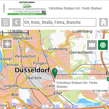
Anzeigen
Estrichbau Shabani Inh. Florim Shabani
Estrichbau Shabani Inh. Florim
Shabani