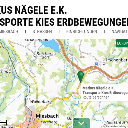
US NÄGELE E.K.
SPORTE KIES ERDBEWEGUNGE
MIESBACH
STRASSEN
EINRICHTUNGEN
NAVIGAT
EUROP
Markus Nägele e.K.
Transporte Kies Erdbeweg
Route berechnen
Kartendarstellung: