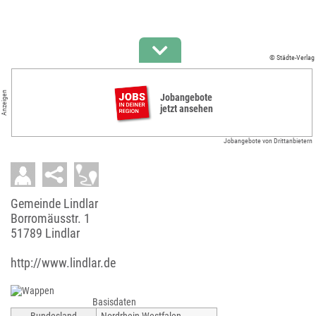
© Städte-Verlag
Anzeigen
Jobangebote
jetzt ansehen
Jobangebote von Drittanbietern
Gemeinde Lindlar
Borromäusstr. 1
51789 Lindlar
http://www.lindlar.de
Basisdaten