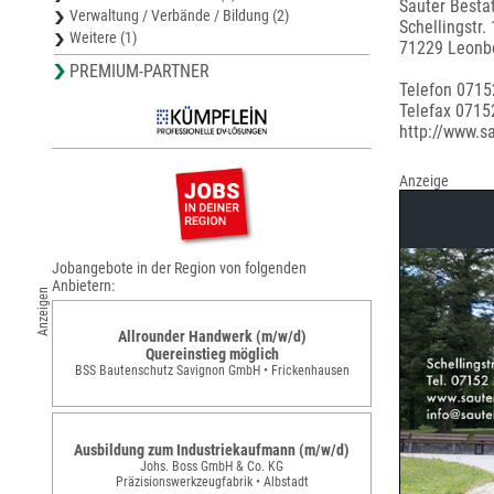
Sauter Besta
Verwaltung / Verbände / Bildung (2)
Schellingstr.
Weitere (1)
71229 Leonb
PREMIUM-PARTNER
Telefon 0715
Telefax 0715
http://www.s
Anzeige
Jobangebote in der Region von folgenden
Anbietern:
Anzeigen
Allrounder Handwerk (m/w/d)
Quereinstieg möglich
BSS Bautenschutz Savignon GmbH • Frickenhausen
Ausbildung zum Industriekaufmann (m/w/d)
Johs. Boss GmbH & Co. KG
Präzisionswerkzeugfabrik • Albstadt