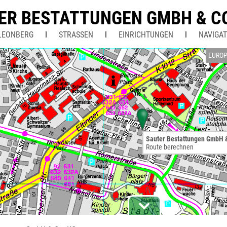
ER BESTATTUNGEN GMBH & CO
LEONBERG
STRASSEN
EINRICHTUNGEN
NAVIGAT
EUROP
Sauter Bestattungen GmbH 
Route berechnen