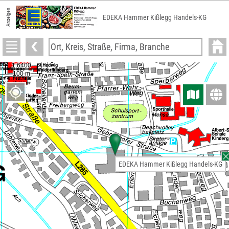
Anzeigen
EDEKA Hammer Kißlegg Handels-KG
EDEKA Hammer Kißlegg Handels-KG