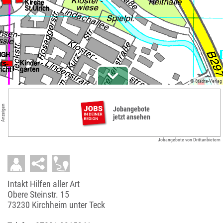
© Städte-Verlag
Anzeigen
Jobangebote
jetzt ansehen
Jobangebote von Drittanbietern
Intakt Hilfen aller Art
Obere Steinstr. 15
73230 Kirchheim unter Teck