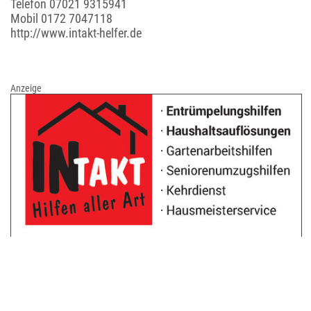
Telefon
07021 9315941
Mobil
0172 7047118
http://www.intakt-helfer.de
Anzeige