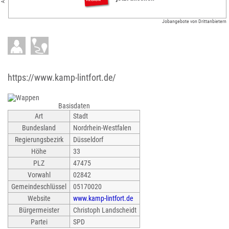
Jobangebote von Drittanbietern
https://www.kamp-lintfort.de/
Basisdaten
Art
Stadt
Bundesland
Nordrhein-Westfalen
Regierungsbezirk
Düsseldorf
Höhe
33
PLZ
47475
Vorwahl
02842
Gemeindeschlüssel
05170020
Website
www.kamp-lintfort.de
Bürgermeister
Christoph Landscheidt
Partei
SPD