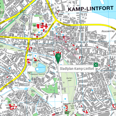
Stadtplan Kamp-Lintfort