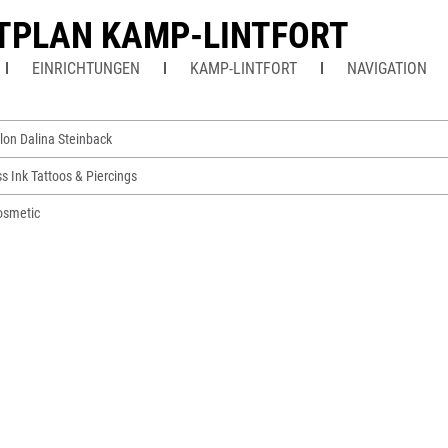
TPLAN KAMP-LINTFORT
EINRICHTUNGEN
KAMP-LINTFORT
NAVIGATION
lon Dalina Steinback
s Ink Tattoos & Piercings
osmetic