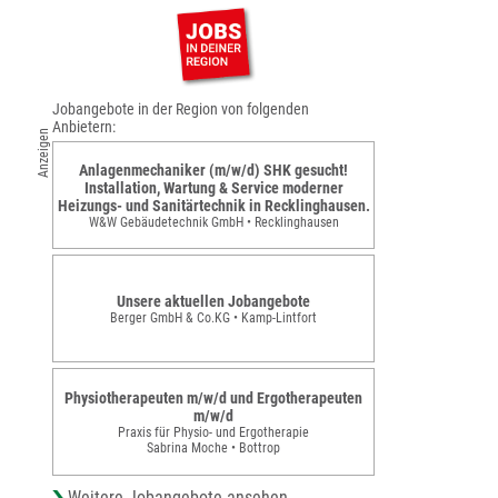
Jobangebote in der Region von folgenden
Anbietern:
Anzeigen
Anlagenmechaniker (m/w/d) SHK gesucht!
Installation, Wartung & Service moderner
Heizungs- und Sanitärtechnik in Recklinghausen.
W&W Gebäudetechnik GmbH • Recklinghausen
Unsere aktuellen Jobangebote
Berger GmbH & Co.KG • Kamp-Lintfort
Physiotherapeuten m/w/d und Ergotherapeuten
m/w/d
Praxis für Physio- und Ergotherapie
Sabrina Moche • Bottrop
Weitere Jobangebote ansehen