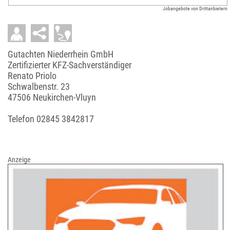
Jobangebote von Drittanbietern
Gutachten Niederrhein GmbH
Zertifizierter KFZ-Sachverständiger
Renato Priolo
Schwalbenstr. 23
47506 Neukirchen-Vluyn
Telefon
02845 3842817
Anzeige