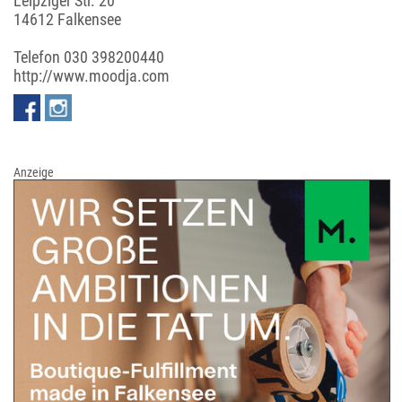
Leipziger Str. 20
14612 Falkensee
Telefon
030 398200440
http://www.moodja.com
Anzeige