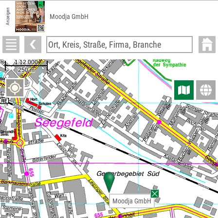
Anzeigen
Moodja GmbH
Moodja GmbH