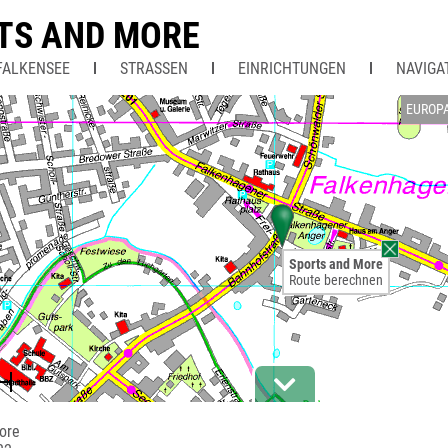
TS AND MORE
FALKENSEE
STRASSEN
EINRICHTUNGEN
NAVIGA
EUROP
Sports and More
Route berechnen
ore