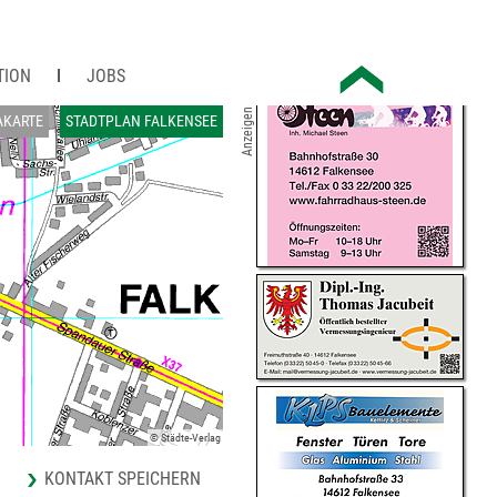
TION
JOBS
Anzeigen
AKARTE
STADTPLAN FALKENSEE
© Städte-Verlag
KONTAKT SPEICHERN