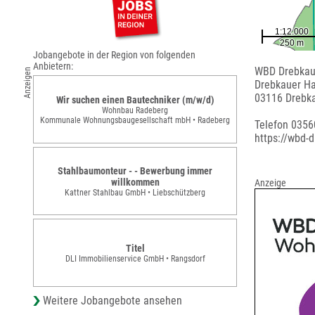
Jobangebote in der Region von folgenden
Anbietern:
WBD Drebka
Anzeigen
Drebkauer Ha
03116 Drebk
Wir suchen einen Bautechniker (m/w/d)
Wohnbau Radeberg
Kommunale Wohnungsbaugesellschaft mbH • Radeberg
Telefon 0356
https://wbd-
Stahlbaumonteur - - Bewerbung immer
willkommen
Anzeige
Kattner Stahlbau GmbH • Liebschützberg
Titel
DLI Immobilienservice GmbH • Rangsdorf
Weitere Jobangebote ansehen