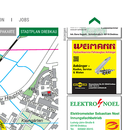
ON
JOBS
Anzeigen
PAKARTE
STADTPLAN DREBKAU