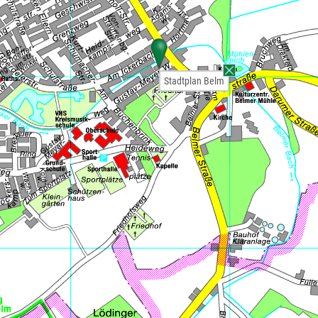
Stadtplan Belm