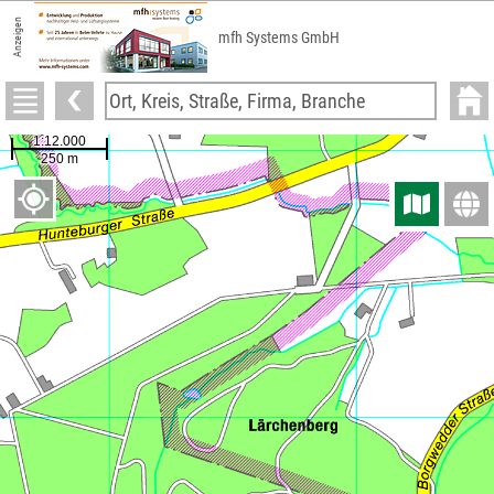
Anzeigen
mfh Systems GmbH