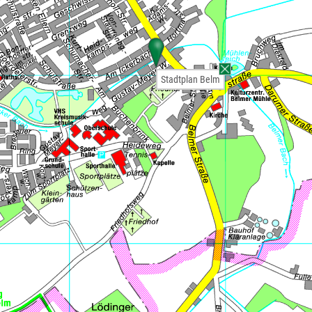
Stadtplan Belm