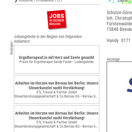
Industrie / Produktion / (1)
Schulze-Görsd
Inh. Christop
Fürstenwalder
15848 Beesk
Jobangebote in der Region von folgenden
Handy 0171
Anbietern:
Anzeigen
Ergotherapeut:in mit Herz und Seele gesucht
Anzeige
Praxis für Ergotherapie Sandy Focke • Ludwigsfelde
Arbeiten im Herzen von Bernau bei Berlin: Unsere
Steuerkanzlei sucht Verstärkung!
ETL Freund & Partner GmbH
Steuerberatungsgesellschaft & Co.Bernau KG • Bernau bei Berlin
Arbeiten im Herzen von Bernau bei Berlin: Unsere
Steuerkanzlei sucht Verstärkung!
ETL Freund & Partner GmbH
Steuerberatungsgesellschaft & Co.Bernau KG • Bernau bei Berlin