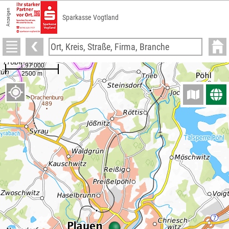
Anzeigen
Sparkasse Vogtland