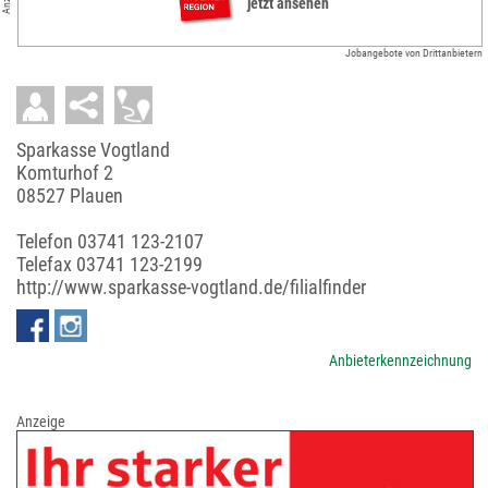
jetzt ansehen
Jobangebote von Drittanbietern
Sparkasse Vogtland
Komturhof 2
08527 Plauen
Telefon
03741 123-2107
Telefax 03741 123-2199
http://www.sparkasse-vogtland.de/filialfinder
Anbieterkennzeichnung
Anzeige