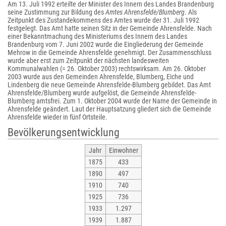
Am 13. Juli 1992 erteilte der Minister des Innern des Landes Brandenburg
seine Zustimmung zur Bildung des
Amtes Ahrensfelde/Blumberg
. Als
Zeitpunkt des Zustandekommens des Amtes wurde der 31. Juli 1992
festgelegt. Das Amt hatte seinen Sitz in der Gemeinde Ahrensfelde. Nach
einer Bekanntmachung des Ministeriums des Innern des Landes
Brandenburg vom 7. Juni 2002 wurde die Eingliederung der Gemeinde
Mehrow in die Gemeinde Ahrensfelde genehmigt. Der Zusammenschluss
wurde aber erst zum Zeitpunkt der nächsten landesweiten
Kommunalwahlen (= 26. Oktober 2003) rechtswirksam. Am 26. Oktober
2003 wurde aus den Gemeinden Ahrensfelde, Blumberg, Eiche und
Lindenberg die neue Gemeinde Ahrensfelde-Blumberg gebildet. Das Amt
Ahrensfelde/Blumberg wurde aufgelöst, die Gemeinde Ahrensfelde-
Blumberg amtsfrei. Zum 1. Oktober 2004 wurde der Name der Gemeinde in
Ahrensfelde geändert. Laut der Hauptsatzung gliedert sich die Gemeinde
Ahrensfelde wieder in fünf Ortsteile.
Bevölkerungsentwicklung
Jahr
Einwohner
1875
433
1890
497
1910
740
1925
736
1933
1.297
1939
1.887