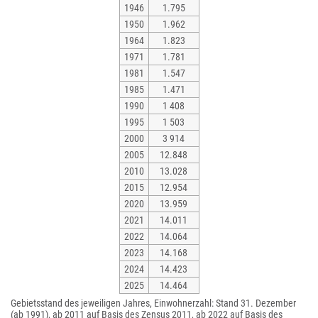
1946
1.795
1950
1.962
1964
1.823
1971
1.781
1981
1.547
1985
1.471
1990
1 408
1995
1 503
2000
3 914
2005
12.848
2010
13.028
2015
12.954
2020
13.959
2021
14.011
2022
14.064
2023
14.168
2024
14.423
2025
14.464
Gebietsstand des jeweiligen Jahres, Einwohnerzahl: Stand 31. Dezember
(ab 1991), ab 2011 auf Basis des Zensus 2011, ab 2022 auf Basis des