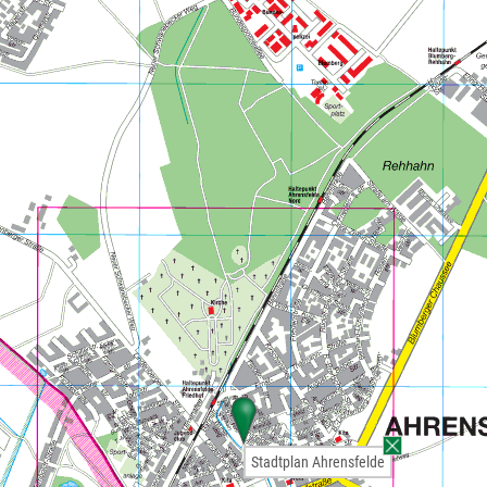
Stadtplan Ahrensfelde