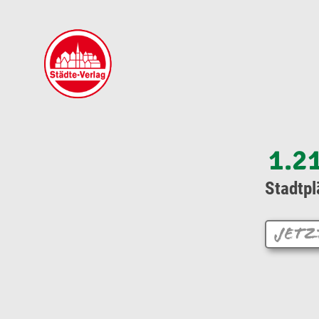
1.2
Stadtpl