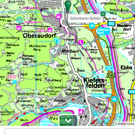
Schreinerei Richter
© Städte-Verlag