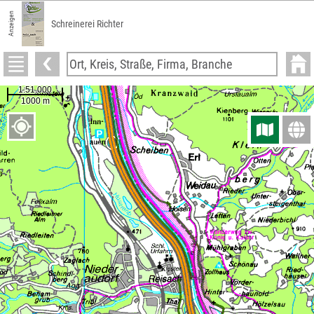
Anzeigen
Schreinerei Richter