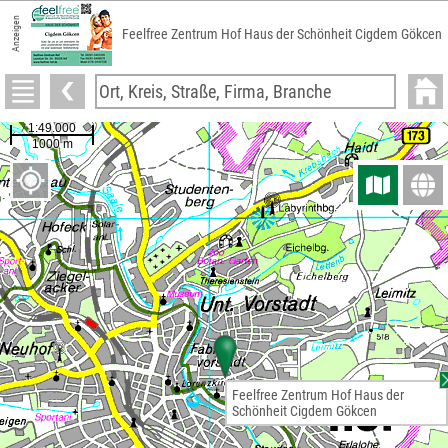
Anzeigen
Feelfree Zentrum Hof Haus der Schönheit Cigdem Gökcen
Feelfree Zentrum Hof Haus der
Schönheit Cigdem Gökcen