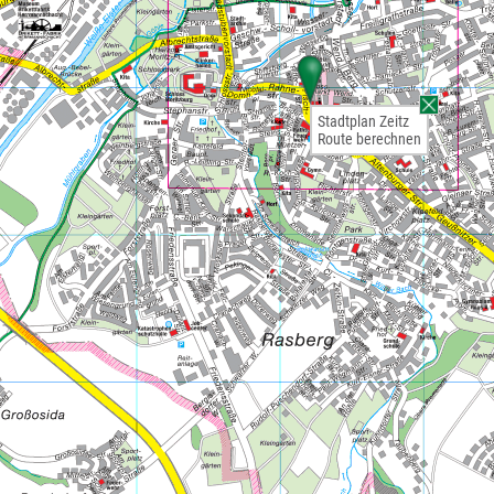
Stadtplan Zeitz
Route berechnen