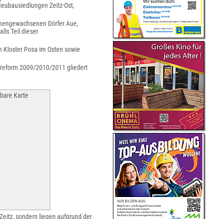
-Neubausiedlungen Zeitz-Ost,
ammengewachsenen Dörfer Aue,
lls Teil dieser
n Kloster Posa im Osten sowie
sreform 2009/2010/2011 gliedert
kbare Karte
Zeitz, sondern liegen aufgrund der