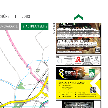
CHÜRE
JOBS
Anzeigen
UROPAKARTE
STADTPLAN ZEITZ