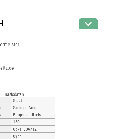
ermeister
eitz.de
Basisdaten
Stadt
nd
Sachsen-Anhalt
s
Burgenlandkreis
160
06711, 06712
03441