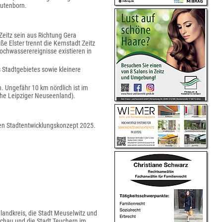
utenborn.
 Zeitz sein aus Richtung Gera
 Elster trennt die Kernstadt Zeitz
ochwasserereignisse existieren in
 Stadtgebietes sowie kleinere
. Ungefähr 10 km nördlich ist im
ehe Leipziger Neuseenland).
ten Stadtentwicklungskonzept 2025.
andkreis, die Stadt Meuselwitz und
schau und die Stadt Teuchern im