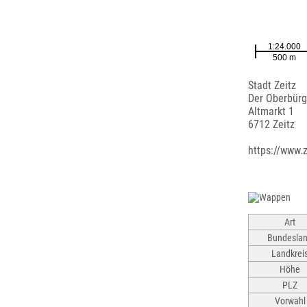
Stadt Zeitz
Der Oberbürg
Altmarkt 1
6712 Zeitz
https://www.z
Art
Bundesla
Landkrei
Höhe
PLZ
Vorwahl