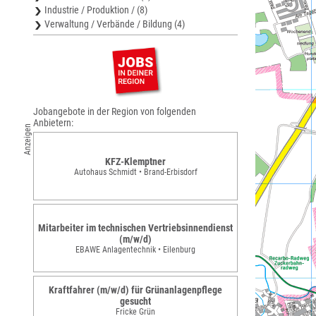
Industrie / Produktion / (8)
Verwaltung / Verbände / Bildung (4)
Jobangebote in der Region von folgenden
Anbietern:
Anzeigen
KFZ-Klemptner
Autohaus Schmidt • Brand-Erbisdorf
Mitarbeiter im technischen Vertriebsinnendienst
(m/w/d)
EBAWE Anlagentechnik • Eilenburg
Kraftfahrer (m/w/d) für Grünanlagenpflege
gesucht
Fricke Grün