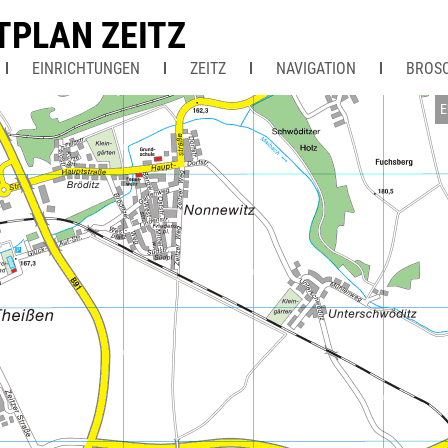
TPLAN ZEITZ
EINRICHTUNGEN
ZEITZ
NAVIGATION
BROS
E