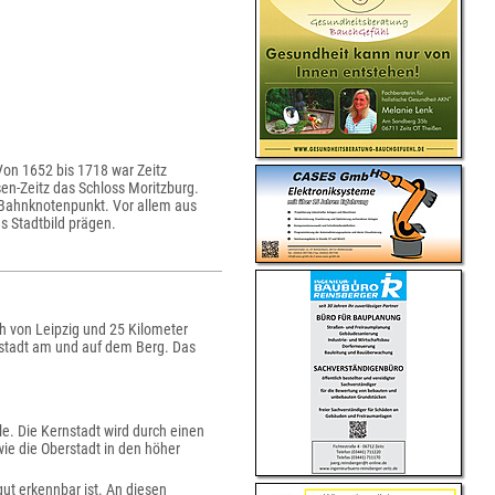
Von 1652 bis 1718 war Zeitz
en-Zeitz das Schloss Moritzburg.
 Bahnknotenpunkt. Vor allem aus
s Stadtbild prägen.
ch von Leipzig und 25 Kilometer
erstadt am und auf dem Berg. Das
le. Die Kernstadt wird durch einen
ie die Oberstadt in den höher
gut erkennbar ist. An diesen