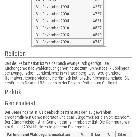
31. Dezember 1995
8267
31. Dezember 2000
8727
31. Dezember 2005
8651
31. Dezember 2010
8527
31. Dezember 2015
8590
31. Dezember 2020
8748
Religion
Seit der Reformation ist Waldenbuch evangelisch geprägt. Die
Kirchengemeinde Waldenbuch gehört heute zum Kirchenbezirk Böblingen
der Evangelischen Landeskirche in Württemberg. Erst 1950 gründeten
Heimatvertriebene wieder eine römisch-katholische Kirchengemeinde. Sie
gehört zum Dekanat Böblingen in der Diözese Rottenburg-Stuttgart.
Politik
Gemeinderat
Der Gemeinderat in Waldenbuch besteht aus den 18 gewählten
ehrenamtlichen Gemeinderäten und dem Bürgermeister als Vorsitzendem.
Der Bürgermeister ist im Gemeinderat stimmberechtigt. Die Kommunalwahl
am 9. Juni 2024 führte zu folgendem Endergebnis.
Parteien und Wählergemeinschaften
%
Sitze
%
Sitze