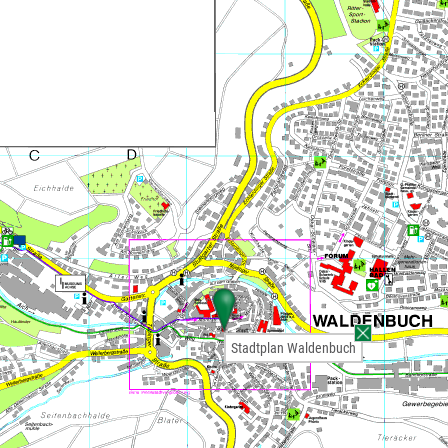
Stadtplan Waldenbuch