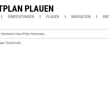
TPLAN PLAUEN
EINRICHTUNGEN
PLAUEN
NAVIGATION
BR
i Herrmann Hans-Peter Herrmann
uen Tourist-Info