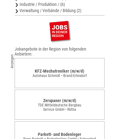
Industrie / Produktion / (6)
Verwaltung / Verbände / Bildung (2)
Jobangebote in der Region von folgenden
Anbietern:
Anzeigen
KFZ-Mechatroniker (m/w/d)
Autohaus Schmidt • Brand-Erbisdorf
Zerspaner (m/w/d)
TDE Mitteldeutsche Bergbau
Service GmbH • Rötha
Parkett- und Bodenleger
Popp Parkett + Bodenbeläge GmbH • Eckersdorf