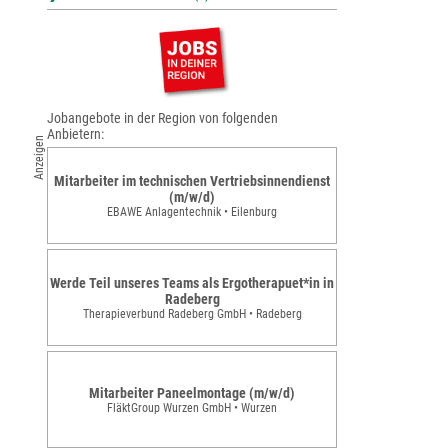
Jobangebote in der Region von folgenden
Anbietern:
Anzeigen
Mitarbeiter im technischen Vertriebsinnendienst
(m/w/d)
EBAWE Anlagentechnik • Eilenburg
Werde Teil unseres Teams als Ergotherapuet*in in
Radeberg
Therapieverbund Radeberg GmbH • Radeberg
Mitarbeiter Paneelmontage (m/w/d)
FläktGroup Wurzen GmbH • Wurzen