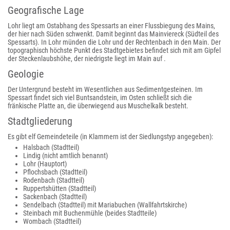
Geografische Lage
Lohr liegt am Ostabhang des Spessarts an einer Flussbiegung des Mains,
der hier nach Süden schwenkt. Damit beginnt das Mainviereck (Südteil des
Spessarts). In Lohr münden die Lohr und der Rechtenbach in den Main. Der
topographisch höchste Punkt des Stadtgebietes befindet sich mit am Gipfel
der Steckenlaubshöhe, der niedrigste liegt im Main auf .
Geologie
Der Untergrund besteht im Wesentlichen aus Sedimentgesteinen. Im
Spessart findet sich viel Buntsandstein, im Osten schließt sich die
fränkische Platte an, die überwiegend aus Muschelkalk besteht.
Stadtgliederung
Es gibt elf Gemeindeteile (in Klammern ist der Siedlungstyp angegeben):
Halsbach (Stadtteil)
Lindig (nicht amtlich benannt)
Lohr (Hauptort)
Pflochsbach (Stadtteil)
Rodenbach (Stadtteil)
Ruppertshütten (Stadtteil)
Sackenbach (Stadtteil)
Sendelbach (Stadtteil) mit Mariabuchen (Wallfahrtskirche)
Steinbach mit Buchenmühle (beides Stadtteile)
Wombach (Stadtteil)