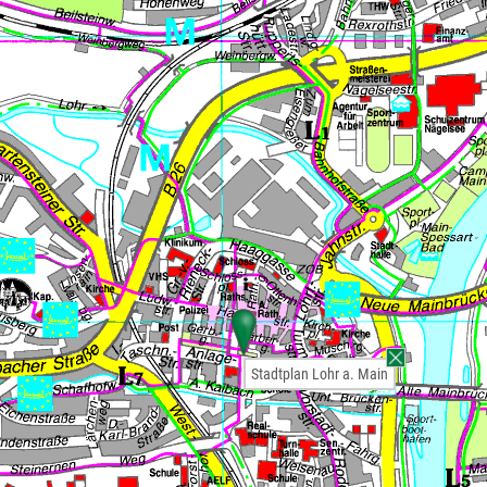
Stadtplan Lohr a. Main