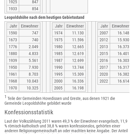
1925
847
1933
854
Leopoldshöhe nach dem heutigen Gebietsstand
Jahr
Einwohner
Jahr
Einwohner
Jahr
Einwohner
1590
747
1974
11.130
2007
16.148
1673
740
1975
11.596
2012
15.930
1776
2.049
1980
12.665
2013
16.373
1880
4.833
1985
12.619
2015
16.401
1939
5.561
1987
12.699
2016
16.303
1950
7.930
1990
13.744
2017
16.317
1961
8.703
1995
15.309
2020
16.382
1968
10.043
2000
16.336
2022
16.614
1970
10.325
2005
16.198
1
Teile der Gemeinden Hovedissen und Greste, aus denen 1921 die
Gemeinde Leopoldshöhe gebildet wurde
Konfessionsstatistik
Laut der Volkszählung 2011 waren 49,3 % der Einwohner evangelisch, 11,9
% römisch-katholisch und 38,8 % waren konfessionslos, gehörten einer
anderen Religionsgemeinschaft an oder machten keine Angabe. Der Anteil