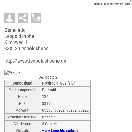
Jobangebote von Drittanbietern
Gemeinde
Leopoldshöhe
Kirchweg 1
33818 Leopoldshöhe
http://www.leopoldshoehe.de
Basisdaten
Bundesland
Nordrhein-Westfalen
Regierungsbezirk
Detmold
Höhe
130
PLZ
33818
Vorwahl
05208, 05202, 05232, 05222
Gemeindeschlüssel
05766048
Gliederung
8 Ortsteile
Website
www.leopoldshoehe.de