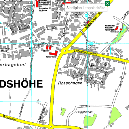
Stadtplan Leopoldshöhe