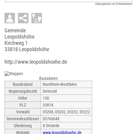
Jobangebote von Drittanbietern
Gemeinde
Leopoldshöhe
Kirchweg 1
33818 Leopoldshöhe
http://www.leopoldshoehe.de
Basisdaten
Bundesland
Nordrhein-Westfalen
Regierungsbezirk
Detmold
Höhe
130
PLZ
33818
Vorwahl
05208, 05202, 05232, 05222
Gemeindeschlüssel
05766048
Gliederung
8 Ortsteile
Website
www.leopoldshoehe.de