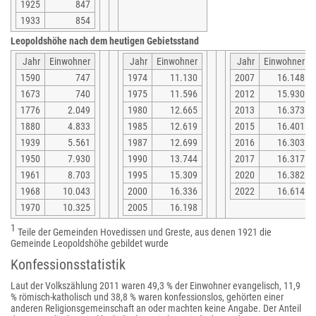
1925
847
1933
854
Leopoldshöhe nach dem heutigen Gebietsstand
Jahr
Einwohner
Jahr
Einwohner
Jahr
Einwohner
1590
747
1974
11.130
2007
16.148
1673
740
1975
11.596
2012
15.930
1776
2.049
1980
12.665
2013
16.373
1880
4.833
1985
12.619
2015
16.401
1939
5.561
1987
12.699
2016
16.303
1950
7.930
1990
13.744
2017
16.317
1961
8.703
1995
15.309
2020
16.382
1968
10.043
2000
16.336
2022
16.614
1970
10.325
2005
16.198
1
Teile der Gemeinden Hovedissen und Greste, aus denen 1921 die
Gemeinde Leopoldshöhe gebildet wurde
Konfessionsstatistik
Laut der Volkszählung 2011 waren 49,3 % der Einwohner evangelisch, 11,9
% römisch-katholisch und 38,8 % waren konfessionslos, gehörten einer
anderen Religionsgemeinschaft an oder machten keine Angabe. Der Anteil