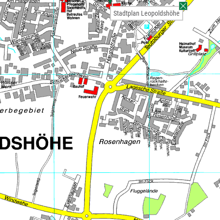
Stadtplan Leopoldshöhe