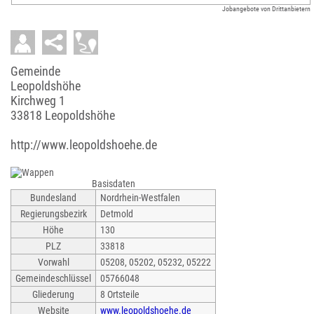
Jobangebote von Drittanbietern
Gemeinde
Leopoldshöhe
Kirchweg 1
33818 Leopoldshöhe
http://www.leopoldshoehe.de
Basisdaten
Bundesland
Nordrhein-Westfalen
Regierungsbezirk
Detmold
Höhe
130
PLZ
33818
Vorwahl
05208, 05202, 05232, 05222
Gemeindeschlüssel
05766048
Gliederung
8 Ortsteile
Website
www.leopoldshoehe.de