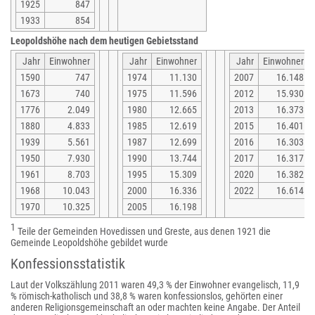
1925
847
1933
854
Leopoldshöhe nach dem heutigen Gebietsstand
Jahr
Einwohner
Jahr
Einwohner
Jahr
Einwohner
1590
747
1974
11.130
2007
16.148
1673
740
1975
11.596
2012
15.930
1776
2.049
1980
12.665
2013
16.373
1880
4.833
1985
12.619
2015
16.401
1939
5.561
1987
12.699
2016
16.303
1950
7.930
1990
13.744
2017
16.317
1961
8.703
1995
15.309
2020
16.382
1968
10.043
2000
16.336
2022
16.614
1970
10.325
2005
16.198
1
Teile der Gemeinden Hovedissen und Greste, aus denen 1921 die
Gemeinde Leopoldshöhe gebildet wurde
Konfessionsstatistik
Laut der Volkszählung 2011 waren 49,3 % der Einwohner evangelisch, 11,9
% römisch-katholisch und 38,8 % waren konfessionslos, gehörten einer
anderen Religionsgemeinschaft an oder machten keine Angabe. Der Anteil