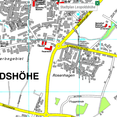
Stadtplan Leopoldshöhe