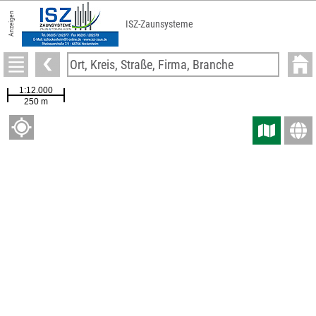
Anzeigen
ISZ-Zaunsysteme