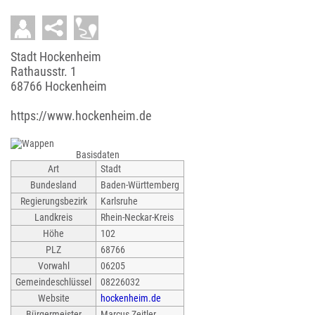
Stadt Hockenheim
Rathausstr. 1
68766 Hockenheim
https://www.hockenheim.de
Basisdaten
Art
Stadt
Bundesland
Baden-Württemberg
Regierungsbezirk
Karlsruhe
Landkreis
Rhein-Neckar-Kreis
Höhe
102
PLZ
68766
Vorwahl
06205
Gemeindeschlüssel
08226032
Website
hockenheim.de
Bürgermeister
Marcus Zeitler