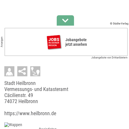
© Städte-Verlag
Anzeigen
Jobangebote
jetzt ansehen
Jobangebote von Drittanbietern
Stadt Heilbronn
Vermessungs- und Katasteramt
Cäcilienstr. 49
74072 Heilbronn
https://www.heilbronn.de