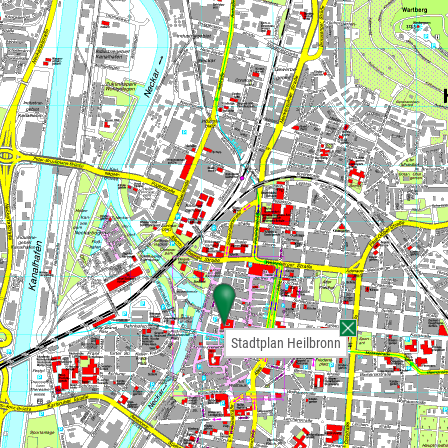
Stadtplan Heilbronn