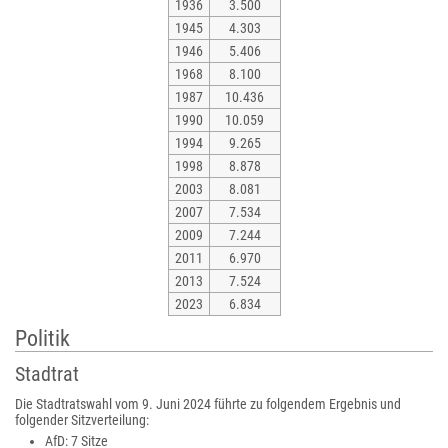
1936
3.500
1945
4.303
1946
5.406
1968
8.100
1987
10.436
1990
10.059
1994
9.265
1998
8.878
2003
8.081
2007
7.534
2009
7.244
2011
6.970
2013
7.524
2023
6.834
Politik
Stadtrat
Die Stadtratswahl vom 9. Juni 2024 führte zu folgendem Ergebnis und
folgender Sitzverteilung:
AfD: 7 Sitze