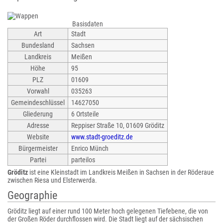
Basisdaten
Art
Stadt
Bundesland
Sachsen
Landkreis
Meißen
Höhe
95
PLZ
01609
Vorwahl
035263
Gemeindeschlüssel
14627050
Gliederung
6 Ortsteile
Adresse
Reppiser Straße 10, 01609 Gröditz
Website
www.stadt-groeditz.de
Bürgermeister
Enrico Münch
Partei
parteilos
Gröditz
ist eine Kleinstadt im Landkreis Meißen in Sachsen in der Röderaue
zwischen Riesa und Elsterwerda.
Geographie
Gröditz liegt auf einer rund 100 Meter hoch gelegenen Tiefebene, die von
der Großen Röder durchflossen wird. Die Stadt liegt auf der sächsischen