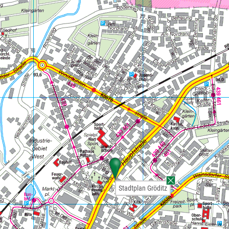
Stadtplan Gröditz