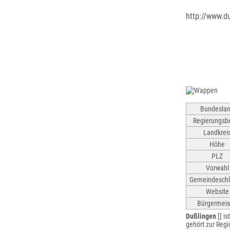
http://www.d
Bundesla
Regierungsbe
Landkrei
Höhe
PLZ
Vorwahl
Gemeindeschl
Website
Bürgermeis
Dußlingen
[] i
gehört zur Regi