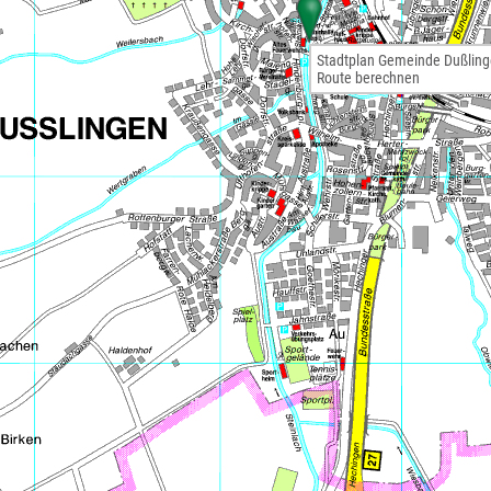
Stadtplan Gemeinde Dußlin
Route berechnen