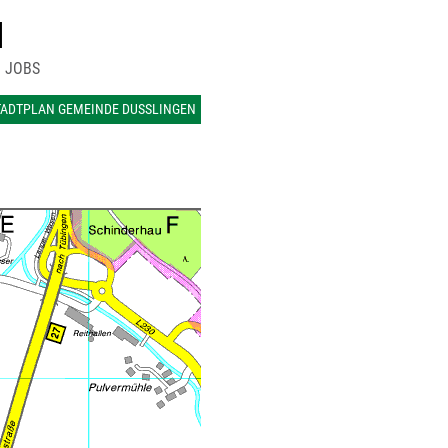
N
JOBS
TADTPLAN GEMEINDE DUSSLINGEN