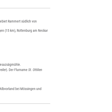
gebiet Rammert südlich von
gen (15 km), Rottenburg am Neckar
Wiesazsägmühle.
eiler
). Der Flurname
St. Ottilien
Albvorland bei Mössingen und