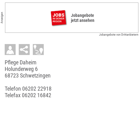
Anzeigen
Jobangebote
jetzt ansehen
Jobangebote von Drittanbietern
Pflege Daheim
Holunderweg 6
68723 Schwetzingen
Telefon
06202 22918
Telefax 06202 16842