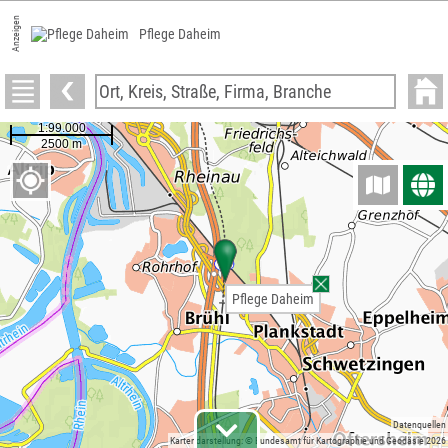
Anzeigen
Pflege Daheim
Pflege Daheim
Datenquellen
Kartendarstellung: © Bundesamt für Kartographie und Geodäsie 2026