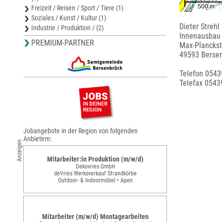
Freizeit / Reisen / Sport / Tiere (1)
Soziales / Kunst / Kultur (1)
Dieter Strehl
Industrie / Produktion / (2)
Innenausbau
PREMIUM-PARTNER
Max-Planckst
49593 Berse
Telefon 054
Telefax 0543
Jobangebote in der Region von folgenden
Anbietern:
Anzeigen
Mitarbeiter:in Produktion (m/w/d)
Dekovries GmbH
deVries Werksverkauf Strandkörbe
Outdoor- & Indoormöbel • Apen
Mitarbeiter (m/w/d) Montagearbeiten