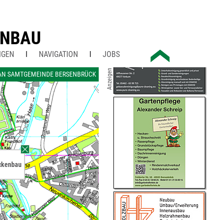
ENBAU
NGEN
NAVIGATION
JOBS
Anzeigen
AN SAMTGEMEINDE BERSENBRÜCK
ckenbau