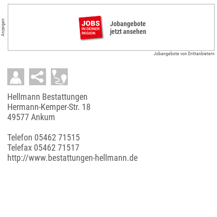
Anzeigen
Jobangebote
jetzt ansehen
Jobangebote von Drittanbietern
Hellmann Bestattungen
Hermann-Kemper-Str. 18
49577 Ankum
Telefon
05462 71515
Telefax 05462 71517
http://www.bestattungen-hellmann.de