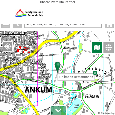
Unsere Premium-Partner
Anzeigen
Hellmann Bestattungen
Hellmann Bestattungen
© Städte-Verlag