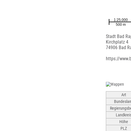
Stadt Bad R
Kirchplatz 4
74906 Bad R
https://www.
Art
Bundesla
Regierungsbe
Landkrei
Höhe
PLZ