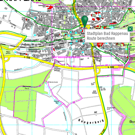
Stadtplan Bad Rappenau
Route berechnen