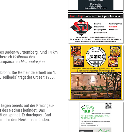
ndes Baden-Württemberg, rund 14 km
sbereich
Heilbronn
des
europäischen
Metropolregion
bronn. Die Gemeinde erhielt am 1.
„Heilbads“ trägt der Ort seit 1930.
liegen bereits auf der Kraichgau-
r des Neckars befindet. Das
t entspringt. Er durchquert Bad
ntal in den Neckar zu münden.