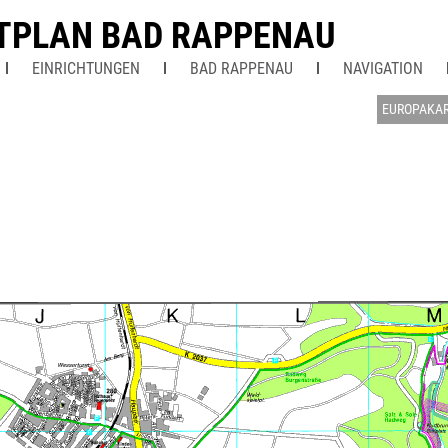
TPLAN BAD RAPPENAU
EINRICHTUNGEN
BAD RAPPENAU
NAVIGATION
EUROPAKA