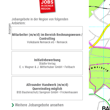
Jobangebote in der Region von folgenden
Anbietern:
Anzeigen
Mitarbeiter (m/w/d) im Bereich Rechnungswesen /
Controlling
Volksbank Remseck eG • Remseck
Initiativbewerbung
Städte-Verlag
E. v. Wagner & J. Mitterhuber GmbH • Fellbach
Allrounder Handwerk (m/w/d)
Quereinstieg möglich
BSS Bautenschutz Savignon GmbH • Frickenhausen
Weitere Jobangebote ansehen