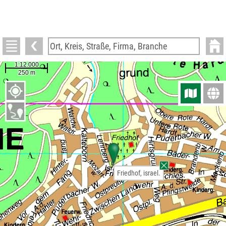
Friedhof, israel.