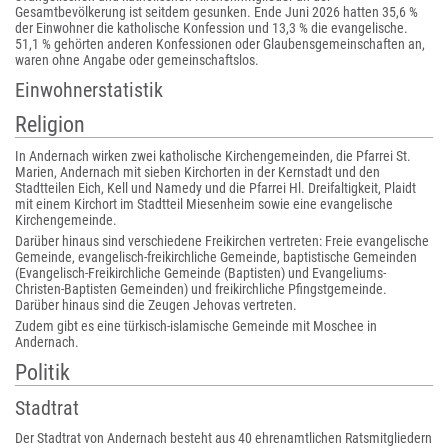
Gesamtbevölkerung ist seitdem gesunken. Ende Juni 2026 hatten 35,6 %
der Einwohner die katholische Konfession und 13,3 % die evangelische.
51,1 % gehörten anderen Konfessionen oder Glaubensgemeinschaften an,
waren ohne Angabe oder gemeinschaftslos.
Einwohnerstatistik
Religion
In Andernach wirken zwei katholische Kirchengemeinden, die Pfarrei St.
Marien, Andernach mit sieben Kirchorten in der Kernstadt und den
Stadtteilen Eich, Kell und Namedy und die Pfarrei Hl. Dreifaltigkeit, Plaidt
mit einem Kirchort im Stadtteil Miesenheim sowie eine evangelische
Kirchengemeinde.
Darüber hinaus sind verschiedene Freikirchen vertreten: Freie evangelische
Gemeinde, evangelisch-freikirchliche Gemeinde, baptistische Gemeinden
(Evangelisch-Freikirchliche Gemeinde (Baptisten) und Evangeliums-
Christen-Baptisten Gemeinden) und freikirchliche Pfingstgemeinde.
Darüber hinaus sind die Zeugen Jehovas vertreten.
Zudem gibt es eine türkisch-islamische Gemeinde mit Moschee in
Andernach.
Politik
Stadtrat
Der Stadtrat von Andernach besteht aus 40 ehrenamtlichen Ratsmitgliedern