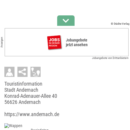
© Städte-Verlag
Anzeigen
Jobangebote
jetzt ansehen
Jobangebote von Drittanbietern
Touristinformation
Stadt Andernach
Konrad-Adenauer-Allee 40
56626 Andernach
https://www.andernach.de