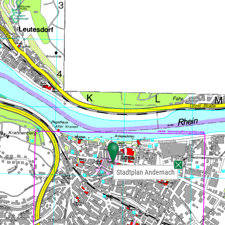
Stadtplan Andernach