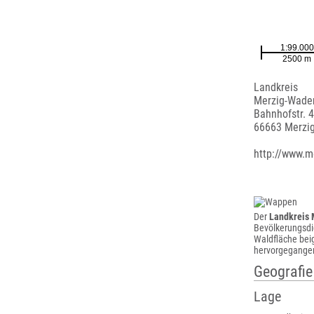
Landkreis
Merzig-Wade
Bahnhofstr. 
66663 Merzi
http://www.m
Der
Landkreis
Bevölkerungsdi
Waldfläche bei
hervorgegange
Geografie
Lage