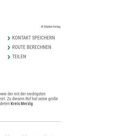
© Städte-Verlag
KONTAKT SPEICHERN
ROUTE BERECHNEN
TEILEN
wie der mit der niedrigsten
net. Zu diesem Ruf hat seine große
ündeten
Kreis Merzig