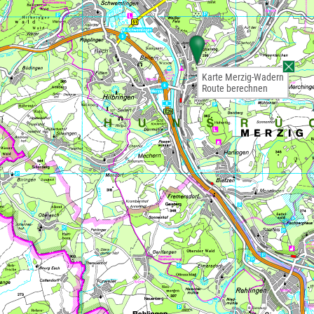
Karte Merzig-Wadern
Route berechnen