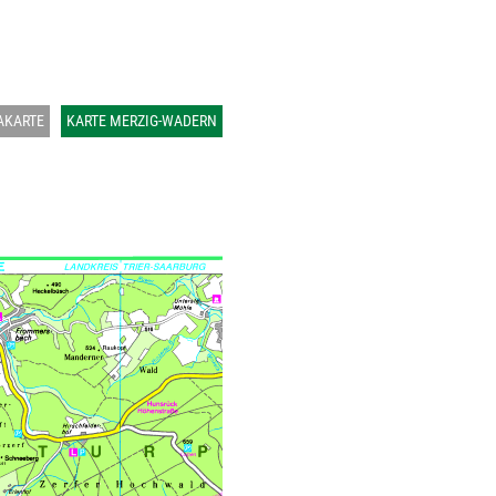
AKARTE
KARTE MERZIG-WADERN