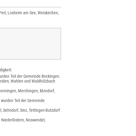
Perl, Losheim am See, Weiskirchen,
igkeit:
wurden Teil der Gemeinde Beckingen.
cheiden, Wahlen und Waldhölzbach
, Menningen, Merchingen, Mondorf,
n wurden Teil der Gemeinde
, Sehndorf, Sinz, Tettingen-Butzdorf
, Niederlöstern, Noswendel,