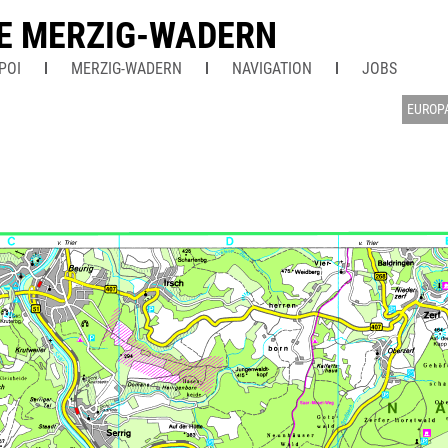
E MERZIG-WADERN
POI
MERZIG-WADERN
NAVIGATION
JOBS
EUROP