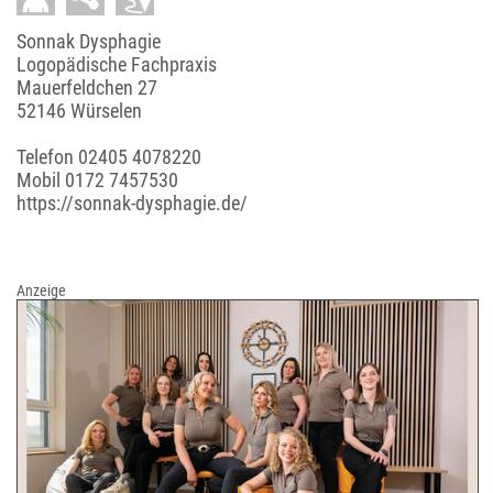
Sonnak Dysphagie
Logopädische Fachpraxis
Mauerfeldchen 27
52146 Würselen
Telefon
02405 4078220
Mobil
0172 7457530
https://sonnak-dysphagie.de/
Anzeige