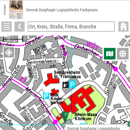
Anzeigen
Sonnak Dysphagie Logopädische Fachpraxis
Sonnak Dysphagie Logopädische