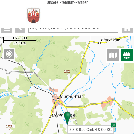
Unsere Premium-Partner
Anzeigen
S & B Bau GmbH & Co.KG
S & B Bau GmbH & Co.KG