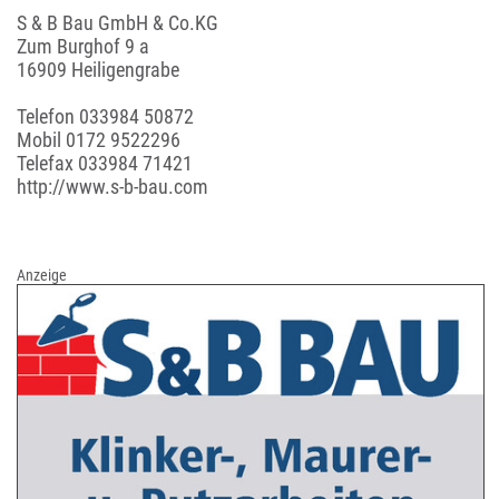
S & B Bau GmbH & Co.KG
Zum Burghof 9 a
16909 Heiligengrabe
Telefon
033984 50872
Mobil
0172 9522296
Telefax 033984 71421
http://www.s-b-bau.com
Anzeige