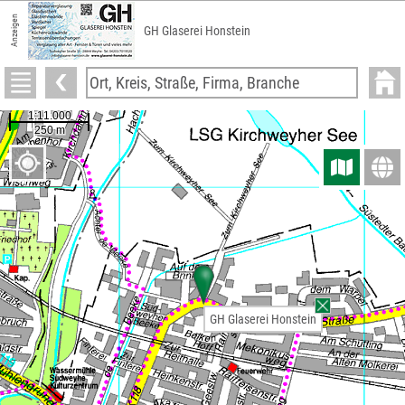
Anzeigen
GH Glaserei Honstein
GH Glaserei Honstein