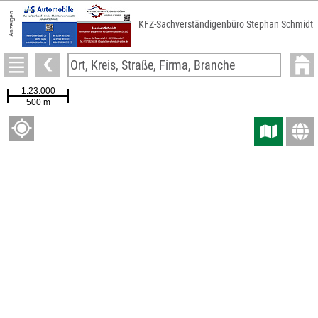
Anzeigen
KFZ-Sachverständigenbüro Stephan Schmidt