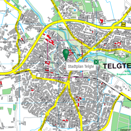
Stadtplan Telgte