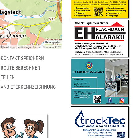
Datenquellen
 © Bundesamt für Kartographie und Geodäsie 2026
KONTAKT SPEICHERN
ROUTE BERECHNEN
TEILEN
ANBIETERKENNZEICHNUNG