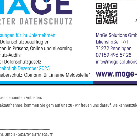
oben genannten Anbieters
aktaufnahme, kommen Sie gern auf uns zu - wir freuen uns darauf, Sie kennenzul
------------------------------------------------------
ons GmbH -
Smarter Datenschutz