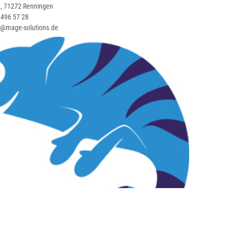
/1, 71272 Renningen
 496 57 28
t@mage-solutions.de