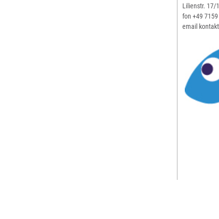
Lilienstr. 17
fon +49 7159
email kontak