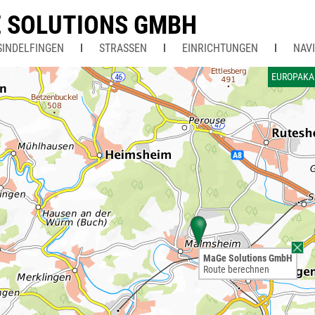
 SOLUTIONS GMBH
SINDELFINGEN
STRASSEN
EINRICHTUNGEN
NAV
EUROPAKA
MaGe Solutions GmbH
Route berechnen