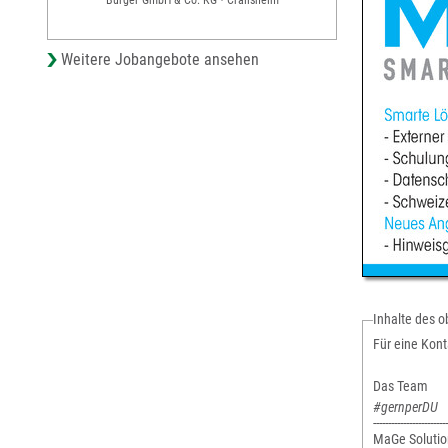
Weitere Jobangebote ansehen
Inhalte des 
Für eine Kont
Das Team
#gernperDU
-------------------------
MaGe Soluti