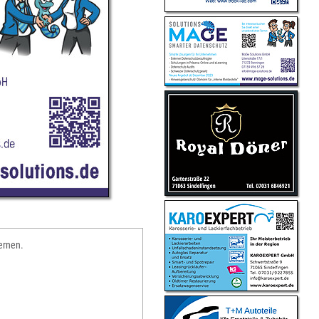
ernen.